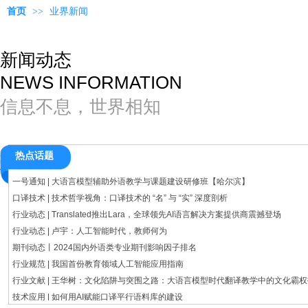
首页
>>
业界新闻
新闻动态
NEWS INFORMATION
信息不息，世界相知
热点话题
一号通知 | 大语言模型辅助外语教学与课题建设研修班【哈尔滨】
口译技术 | 技术哲学视角：口译技术的 “名” 与 “实” 深度剖析
行业动态 | Translated推出Lara，全球领先AI语言解决方案提供商震撼登场
行业动态 | 卢宇：人工智能时代，教师何为
期刊动态丨2024国内外语类专业期刊影响因子排名
行业规范 | 我国首份教育领域人工智能应用指南
行业文献 | 王华树：文化陷阱与突围之路：大语言模型时代翻译教学中的文化霸
技术应用 | 如何用AI赋能口译平行语料库的建设