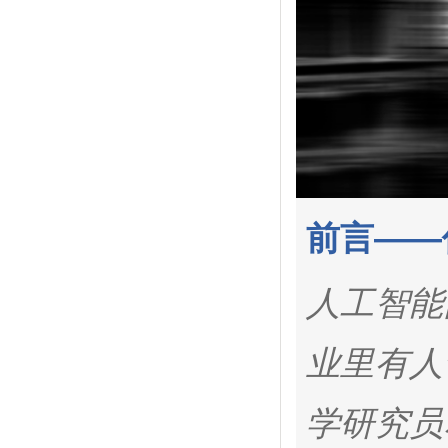
前言——
人工智能
业里有人
学研究员