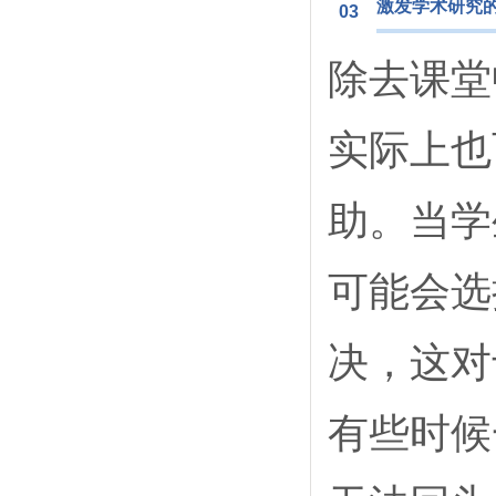
激发学术研究
03
除去课堂
实际上也
助。当学
可能会选
决，这对
有些时候