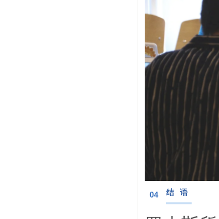
结 语
04