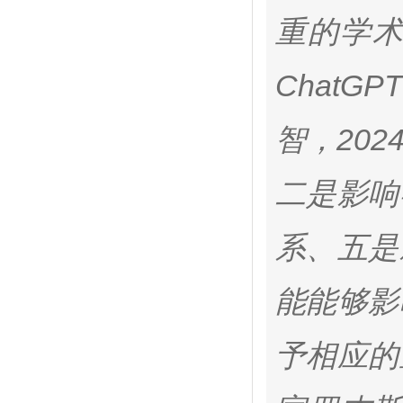
重的学
Chat
智，20
二是影响
系、五是
能能够影
予相应的