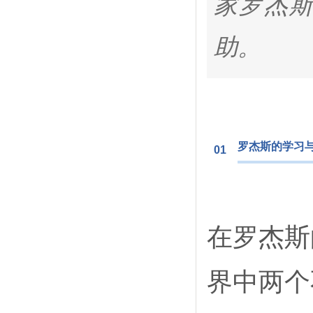
家罗杰斯
助。
罗杰斯的学习
01
在罗杰斯
界中两个