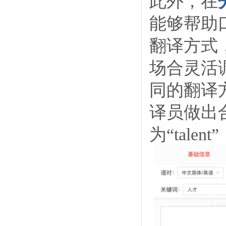
此外，在
能够帮助
翻译方式
场合灵活
同的翻译
译员做出
为“tal