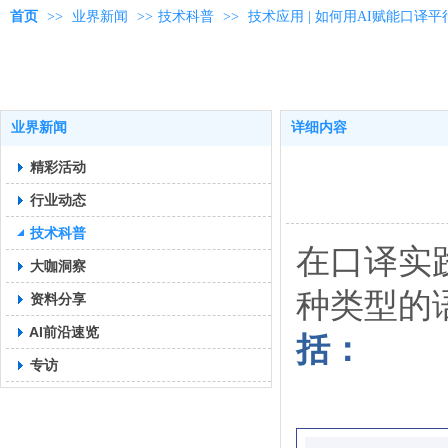
首页
>>
业界新闻
>>
技术科普
>>
技术应用 | 如何用AI赋能口译
业界新闻
详细内容
精彩活动
行业动态
技术科普
在口译实
大咖洞察
种类型的
资料分享
AI前沿速览
括：
专访