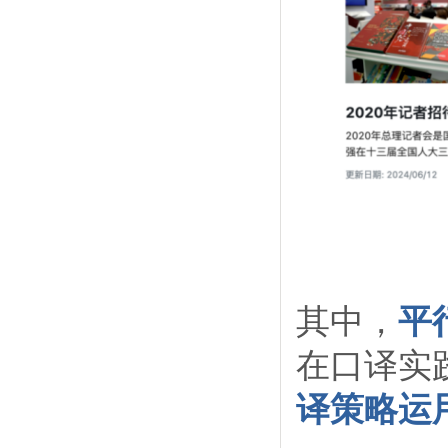
其中，
平
在口译实
译策略运