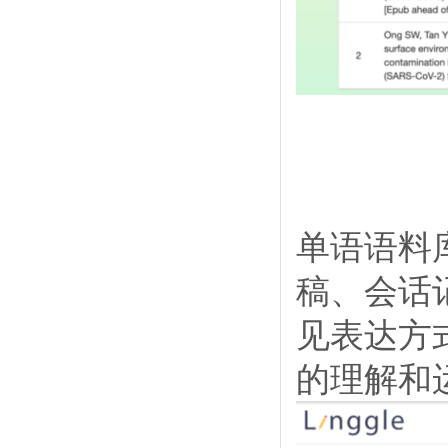
单语语料
稿、会话
见表达方
的理解和