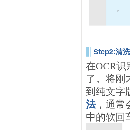
Step2:清
在OCR
了。将刚
到纯文字
法
，通常
中的软回车