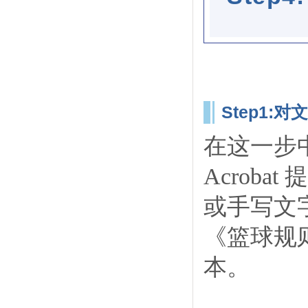
Step1:
在这一步
Acrob
或手写文字
《篮球规则
本。